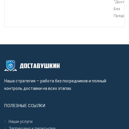
“Достав
Без
Предопл
Наша стратегия — работа без посредников и полный
контроль доставки на всех этапах.
ПОЛЕЗНЫЕ ССЫЛКИ
Наши услуги
Запрещено к пересылкe