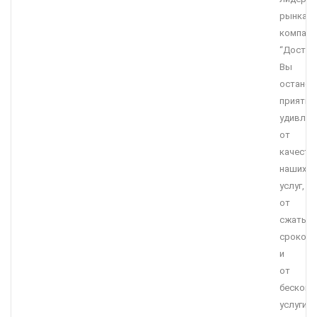
рынка,
компани
“Достав
Вы
останет
приятно
удивле
от
качеств
наших
услуг,
от
сжатых
сроков
и
от
бесконк
услуги