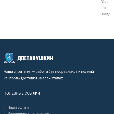
“Достав
Без
Предопл
Наша стратегия — работа без посредников и полный
контроль доставки на всех этапах.
ПОЛЕЗНЫЕ ССЫЛКИ
Наши услуги
Запрещено к пересылкe