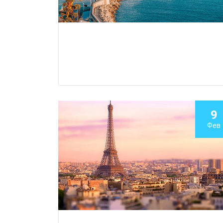
9
Фев