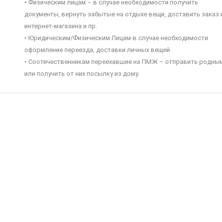
• Физическим лицам – в случае необходимости получить
документы, вернуть забытые на отдыхе вещи, доставить заказ 
интернет-магазина и пр.
• Юридическим/Физическим Лицам-в случае необходимости
оформление переезда, доставки личных вещей.
• Соотечественникам переехавшие на ПМЖ – отправить родны
или получить от них посылку из дому.