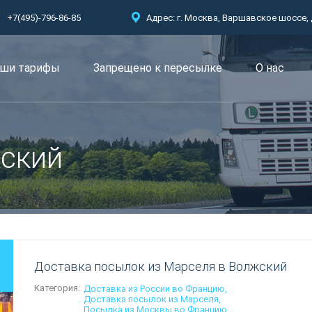
+7(495)-796-86-85
Адрес: г. Москва, Варшавское шоссе, д.
ши тарифы
Запрещено к пересылкe
О нас
жский
Доставка посылок из Марселя в Волжский
Категория:
Доставка из России во Францию
Доставка посылок из Марселя
Посылка из Москвы во Францию