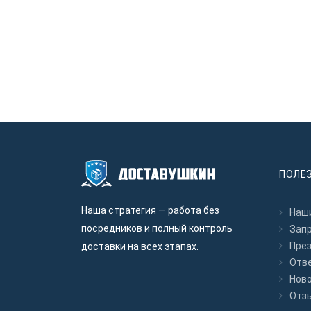
ПОЛЕ
Наша стратегия — работа без
Наши
посредников и полный контроль
Зап
Пре
доставки на всех этапах.
Отв
Нов
Отз