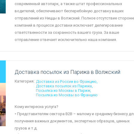
современный автопарк, а также штат профессиональных
водителей, обеспечивают бесперебойную доставку ваших
отправлений из Ниццы в Волжский. Полное отсутствие сторонн
компаний в процессе доставки исключает делегирование
ответственности за сохранность вашего груза. За ваше
отправление отвечает исключительно наша компания.
Доставка посылок из Парижа в Волжский
Категория:
Доставка из России во Францию
Доставка посылок из Парижа
Посылка из Москвы в Париж
Посылка из Москвы во Францию
Кому интересна услуга?
• Представителям сектора B2B – малому и среднему бизнесу дл
получения важных документов, экспертных образцов, ценных
грузов и т.д.