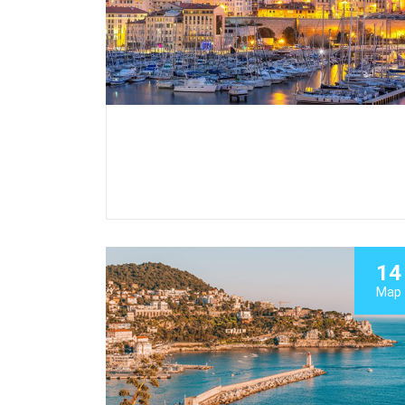
14
Мар