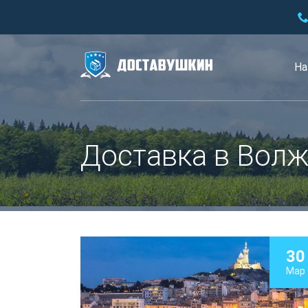
На
Доставка в Вол
30
Мар