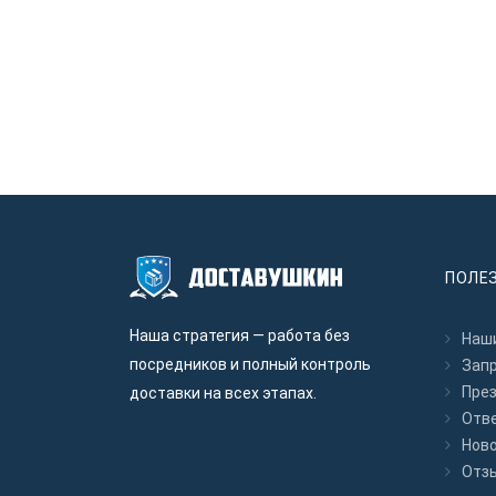
ПОЛЕ
Наша стратегия — работа без
Наши
посредников и полный контроль
Зап
Пре
доставки на всех этапах.
Отв
Нов
Отз