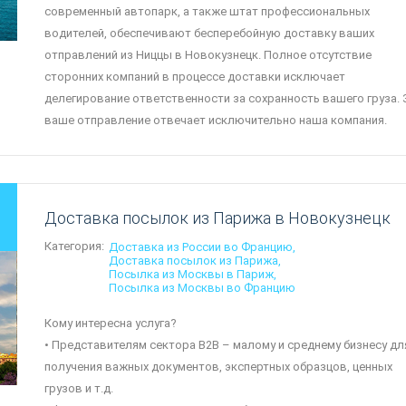
современный автопарк, а также штат профессиональных
водителей, обеспечивают бесперебойную доставку ваших
отправлений из Ниццы в Новокузнецк. Полное отсутствие
сторонних компаний в процессе доставки исключает
делегирование ответственности за сохранность вашего груза. 
ваше отправление отвечает исключительно наша компания.
Доставка посылок из Парижа в Новокузнецк
Категория:
Доставка из России во Францию
Доставка посылок из Парижа
Посылка из Москвы в Париж
Посылка из Москвы во Францию
Кому интересна услуга?
• Представителям сектора B2B – малому и среднему бизнесу дл
получения важных документов, экспертных образцов, ценных
грузов и т.д.