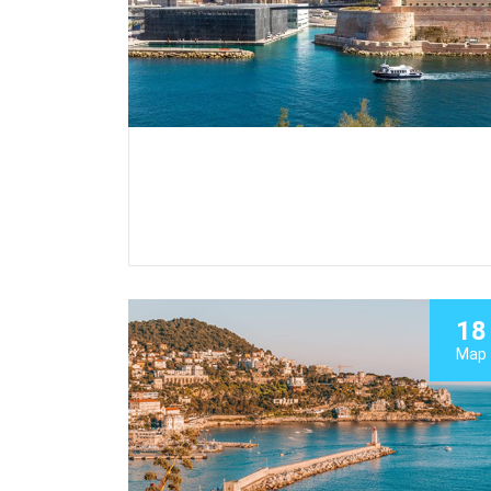
18
Мар