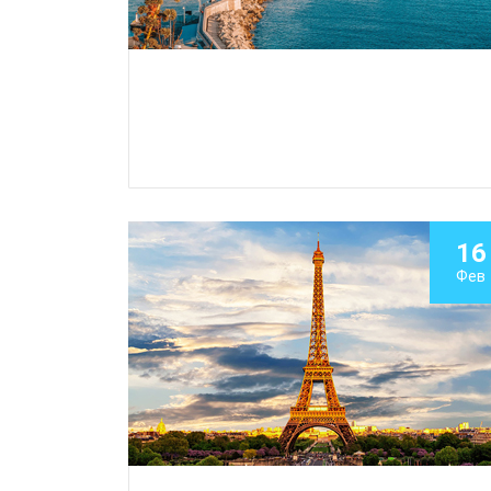
16
Фев