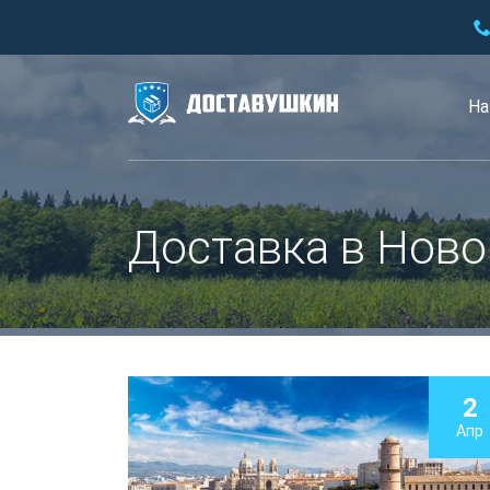
На
Доставка в Ново
2
Апр