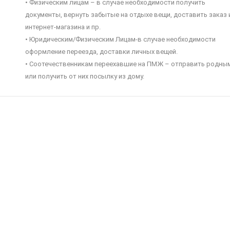
• Физическим лицам – в случае необходимости получить
документы, вернуть забытые на отдыхе вещи, доставить заказ 
интернет-магазина и пр.
• Юридическим/Физическим Лицам-в случае необходимости
оформление переезда, доставки личных вещей.
• Соотечественникам переехавшие на ПМЖ – отправить родны
или получить от них посылку из дому.