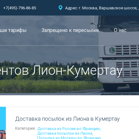
+7(495)-796-86-85
Адрес: г. Москва, Варшавское шоссе, д.
ши тарифы
Запрещено к пересылкe
О нас
нтов Лион-Кумертау
Доставка посылок из Лиона в Кумертау
Категория:
Доставка из России во Францию
Доставка посылок из Лиона
Посылка из Москвы во Францию