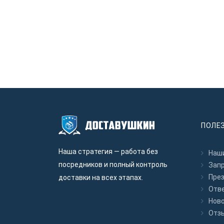
ПОЛЕ
Наша стратегия — работа без
Наши
посредников и полный контроль
Зап
Пре
доставки на всех этапах.
Отв
Нов
Отз