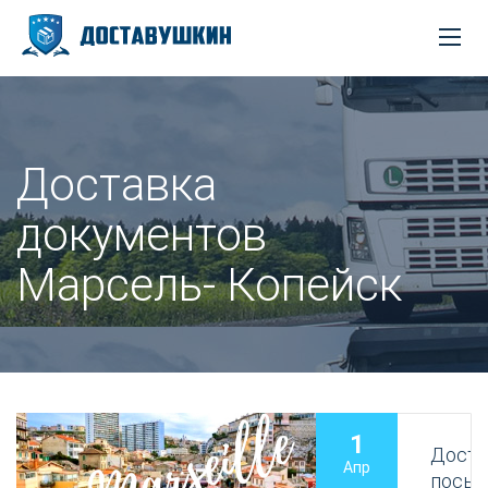
Доставка
документов
Марсель- Копейск
1
Доста
Апр
посыл