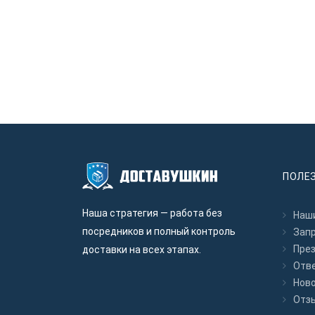
ПОЛЕ
Наша стратегия — работа без
Наши
посредников и полный контроль
Зап
Пре
доставки на всех этапах.
Отв
Нов
Отз