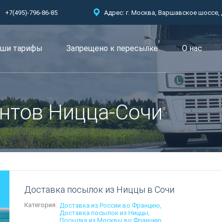
+7(495)-796-86-85
Адрес: г. Москва, Варшавское шоссе, д.
ши тарифы
Запрещено к пересылкe
О нас
нтов Ницца-Сочи
Доставка посылок из Ниццы в Сочи
Категория:
Доставка из России во Францию
Доставка посылок из Ниццы
Посылка из Москвы во Францию