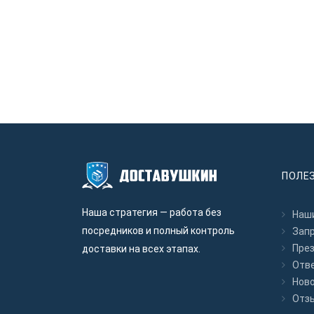
ПОЛЕ
Наша стратегия — работа без
Наши
посредников и полный контроль
Зап
Пре
доставки на всех этапах.
Отв
Нов
Отз