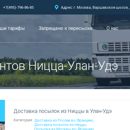
+7(495)-796-86-85
Адрес: г. Москва, Варшавское шоссе, д.
ши тарифы
Запрещено к пересылкe
О нас
нтов Ницца-Улан-Удэ
Доставка посылок из Ниццы в Улан-Удэ
Категория:
Доставка из России во Францию
Доставка посылок из Ниццы
Посылка из Москвы во Францию