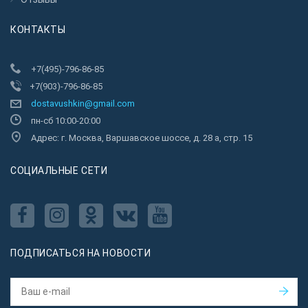
КОНТАКТЫ
+7(495)-796-86-85
+7(903)-796-86-85
dostavushkin@gmail.com
пн-сб 10:00-20:00
Адрес: г. Москва, Варшавское шоссе, д. 28 а, стр. 15
CОЦИАЛЬНЫЕ СЕТИ
ПОДПИСАТЬСЯ НА НОВОСТИ