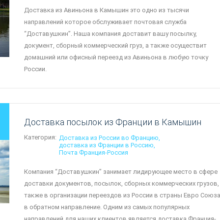
Доставка из Авиньона в Камышин это одно из тысячи
направлений которое обслуживает почтовая служба
“Доставушкин”. Наша компания доставит вашу посылку,
документ, сборный коммерческий груз, а также осуществит
домашний или офисный переезд из Авиньона в любую точку
России.
Доставка посылок из Франции в Камышин
Категория:
Доставка из России во Францию
доставка из Франции в Россию
Почта Франция-Россия
Компания “Доставушкин” занимает лидирующее место в сфере
доставки документов, посылок, сборных коммерческих грузов,
также в организации переездов из России в страны Евро Союза
в обратном направление. Одним из самых популярных
направлений для наших клиентов является доставка Франция-