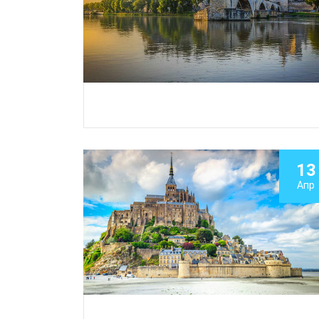
13
Апр