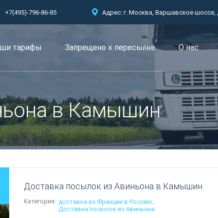
+7(495)-796-86-85
Адрес: г. Москва, Варшавское шоссе, д.
ши тарифы
Запрещено к пересылкe
О нас
ньона в Камышин
Доставка посылок из Авиньона в Камышин
Категория:
доставка из Франции в Россию
Доставка посылок из Авиньона