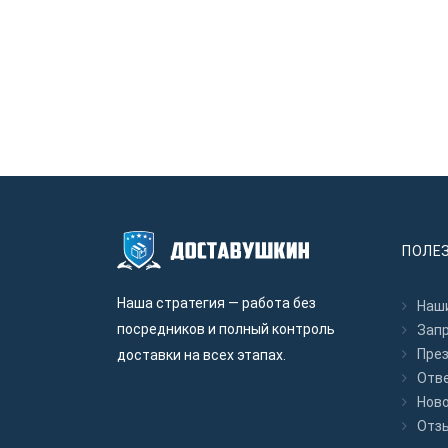
ПОЛЕ
Наша стратегия — работа без
Наши
посредников и полный контроль
Зап
Пре
доставки на всех этапах.
Отв
Нов
Отз