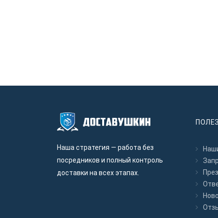
ПОЛЕ
Наша стратегия — работа без
Наши
посредников и полный контроль
Зап
Пре
доставки на всех этапах.
Отв
Нов
Отз