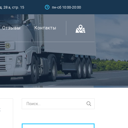
 28 а, стр. 15
пн-сб 10:00-20:00
Отзывы
Контакты
к