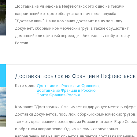
Доставка из Авиньона в Нефтеюганск это одно из тысячи
направлений которое обслуживает почтовая служба
“Доставушкин”. Наша компания доставит вашу посылку,
документ, сборный коммерческий груз, а также осуществит
домашний или офисный переезд из Авиньона в любую точку
России.
Доставка посылок из Франции в Нефтеюганск
Категория:
Доставка из России во Францию
доставка из Франции в Россию
Почта Франция-Россия
Компания “Доставушкин” занимает лидирующее место в сфере
доставки документов, посылок, сборных коммерческих грузов,
также в организации переездов из России в страны Евро Союза
в обратном направление. Одним из самых популярных
направлений для наших клиентов является доставка Франция-