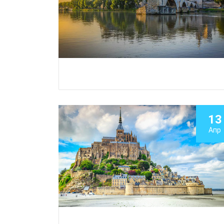
13
Апр