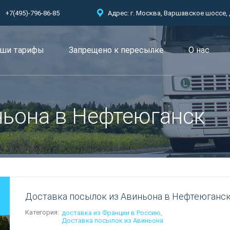
+7(495)-796-86-85
Адрес: г. Москва, Варшавское шоссе, д.
ши тарифы
Запрещено к пересылкe
О нас
ньона в Нефтеюганск
Доставка посылок из Авиньона в Нефтеюганс
Категория:
доставка из Франции в Россию
Доставка посылок из Авиньона