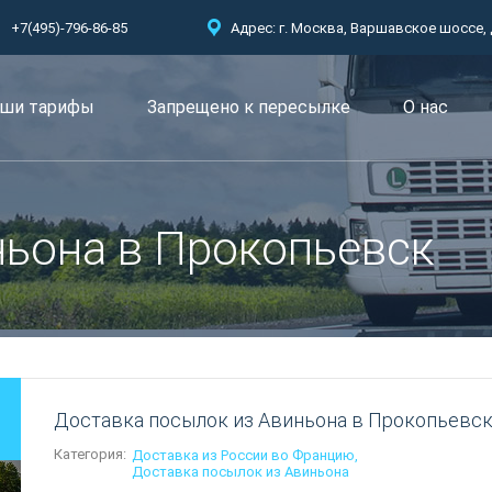
+7(495)-796-86-85
Адрес: г. Москва, Варшавское шоссе, д.
ши тарифы
Запрещено к пересылкe
О нас
ньона в Прокопьевск
Доставка посылок из Авиньона в Прокопьевс
Категория:
Доставка из России во Францию
Доставка посылок из Авиньона