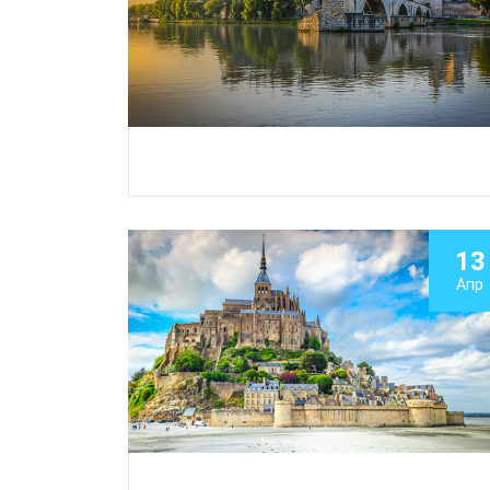
13
Апр