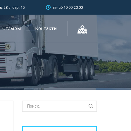
 28 а, стр. 15
пн-сб 10:00-20:00
Отзывы
Контакты
к