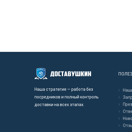
ПОЛЕ
Наша стратегия — работа без
Наши
посредников и полный контроль
Зап
Пре
доставки на всех этапах.
Отв
Нов
Отз