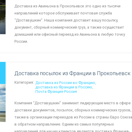
Доставка из Авиньона в Прокопьевск это одно из тысячи
направлений которое обслуживает почтовая служба
“Доставушкин”. Наша компания доставит вашу посылку,
документ, сборный коммерческий груз, а также осуществит
домашний или офисный переезд из Авиньона в любую точку
России.
Доставка посылок из Франции в Прокопьевск
Категория:
Доставка из России во Францию
доставка из Франции в Россию
Почта Франция-Россия
Компания “Доставушкин” занимает лидирующее место в сфере
доставки документов, посылок, сборных коммерческих грузов,
также в организации переездов из России в страны Евро Союза
в обратном направление. Одним из самых популярных
направлений для наших клиентов является доставка Франция-