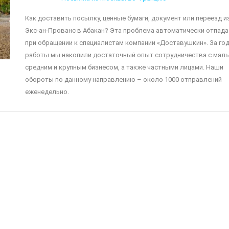
Как доставить посылку, ценные бумаги, документ или переезд и
Экс-ан-Прованс в Абакан? Эта проблема автоматически отпада
при обращении к специалистам компании «Доставушкин». За го
работы мы накопили достаточный опыт сотрудничества с мал
средним и крупным бизнесом, а также частными лицами. Наши
обороты по данному направлению – около 1000 отправлений
еженедельно.