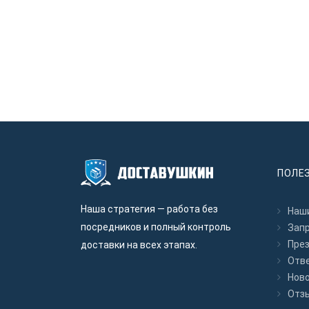
ПОЛЕ
Наша стратегия — работа без
Наши
посредников и полный контроль
Зап
Пре
доставки на всех этапах.
Отв
Нов
Отз