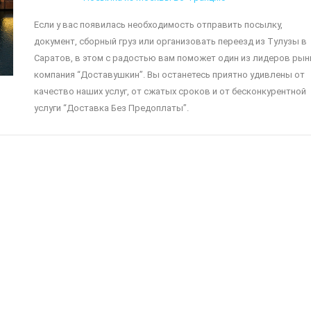
Если у вас появилась необходимость отправить посылку,
документ, сборный груз или организовать переезд из Тулузы в
Саратов, в этом с радостью вам поможет один из лидеров рын
компания “Доставушкин”. Вы останетесь приятно удивлены от
качество наших услуг, от сжатых сроков и от бесконкурентной
услуги “Доставка Без Предоплаты”.