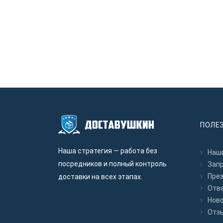
ПОЛЕ
Наша стратегия — работа без
Наши
посредников и полный контроль
Зап
Пре
доставки на всех этапах.
Отв
Нов
Отз