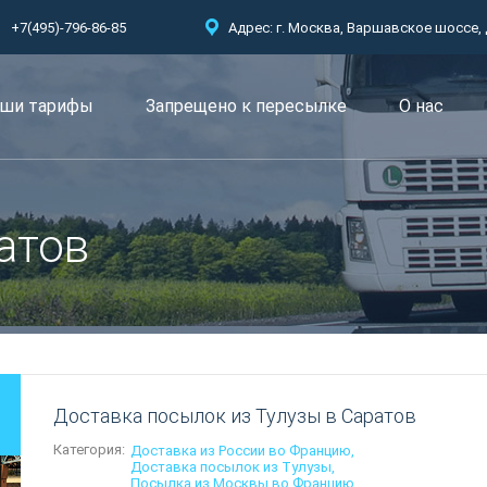
+7(495)-796-86-85
Адрес: г. Москва, Варшавское шоссе, д.
ши тарифы
Запрещено к пересылкe
О нас
атов
Доставка посылок из Тулузы в Саратов
Категория:
Доставка из России во Францию
Доставка посылок из Тулузы
Посылка из Москвы во Францию