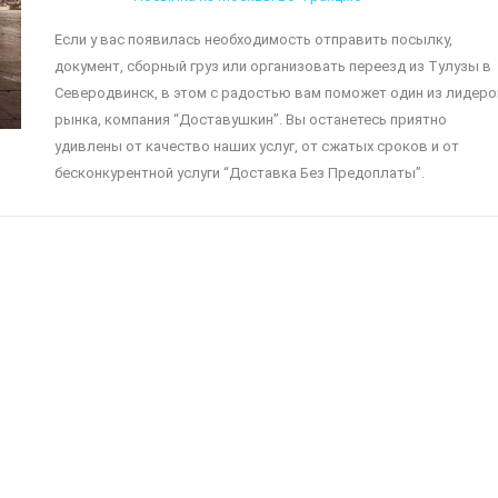
Если у вас появилась необходимость отправить посылку,
документ, сборный груз или организовать переезд из Тулузы в
Северодвинск, в этом с радостью вам поможет один из лидер
рынка, компания “Доставушкин”. Вы останетесь приятно
удивлены от качество наших услуг, от сжатых сроков и от
бесконкурентной услуги “Доставка Без Предоплаты”.