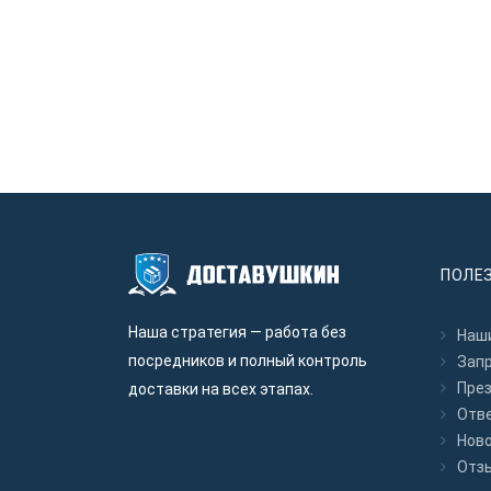
ПОЛЕ
Наша стратегия — работа без
Наши
посредников и полный контроль
Зап
Пре
доставки на всех этапах.
Отв
Нов
Отз