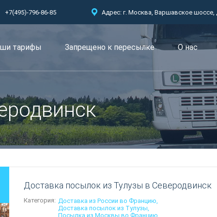
+7(495)-796-86-85
Адрес: г. Москва, Варшавское шоссе, д.
ши тарифы
Запрещено к пересылкe
О нас
веродвинск
Доставка посылок из Тулузы в Северодвинск
Категория:
Доставка из России во Францию
Доставка посылок из Тулузы
Посылка из Москвы во Францию