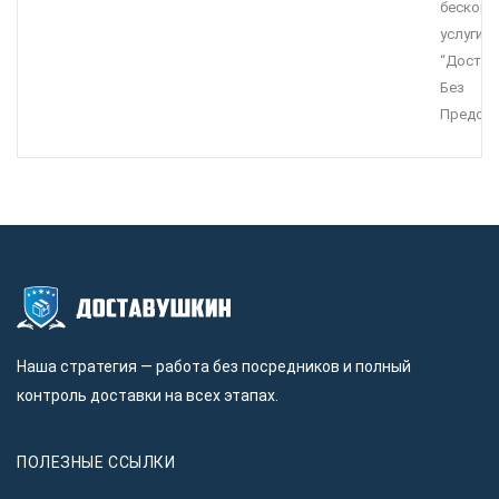
бесконк
услуги
“Достав
Без
Предопл
Наша стратегия — работа без посредников и полный
контроль доставки на всех этапах.
ПОЛЕЗНЫЕ ССЫЛКИ