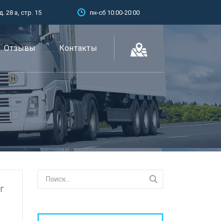
 28 а, стр. 15
пн-сб 10:00-20:00
Отзывы
Контакты
г