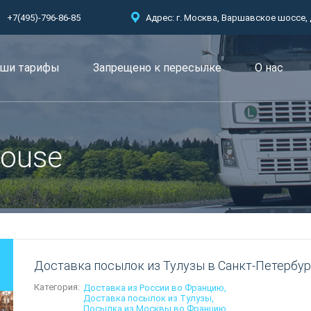
+7(495)-796-86-85
Адрес: г. Москва, Варшавское шоссе, д.
ши тарифы
Запрещено к пересылкe
О нас
louse
Доставка посылок из Тулузы в Санкт-Петербур
Категория:
Доставка из России во Францию
Доставка посылок из Тулузы
Посылка из Москвы во Францию