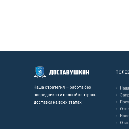
ПОЛЕ
Наша стратегия — работа без
Наши
посредников и полный контроль
Зап
Пре
доставки на всех этапах.
Отв
Нов
Отз