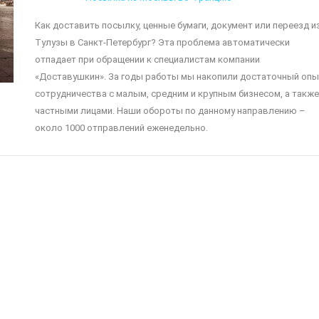
Как доставить посылку, ценные бумаги, документ или переезд и
Тулузы в Санкт-Петербург? Эта проблема автоматически
отпадает при обращении к специалистам компании
«Доставушкин». За годы работы мы накопили достаточный опы
сотрудничества с малым, средним и крупным бизнесом, а также
частными лицами. Наши обороты по данному направлению –
около 1000 отправлений еженедельно.