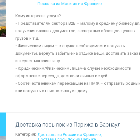
Посылка из Москвы во Францию
Кому интересна услуга?
• Представителям сектора B2B – малому и среднему бизнесу дл
получения важных документов, экспертных образцов, ценных
грузов и т.д.
• Физическим лицам – в случае необходимости получить
документы, вернуть забытые на отдыхе вещи, доставить заказ 
интернет-магазина и пр.
• Юридическим/Физическим Лицам-в случае необходимости
оформление переезда, доставки личных вещей.
• Соотечественникам переехавшие на ПМЖ – отправить родны
или получить от них посылку из дому.
Доставка посылок из Парижа в Барнаул
Категория:
Доставка из России во Францию
Доставка посылок из Парижа