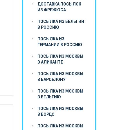
ДОСТАВКА ПОСЫЛОК
ИЗ ФРЕЖЮСА
ПОСЫЛКА ИЗ БЕЛЬГИИ
В РОССИЮ
ПОСЫЛКА ИЗ
ГЕРМАНИИ В РОССИЮ
ПОСЫЛКА ИЗ МОСКВЫ
В АЛИКАНТЕ
ПОСЫЛКА ИЗ МОСКВЫ
В БАРСЕЛОНУ
ПОСЫЛКА ИЗ МОСКВЫ
В БЕЛЬГИЮ
ПОСЫЛКА ИЗ МОСКВЫ
В БОРДО
ПОСЫЛКА ИЗ МОСКВЫ