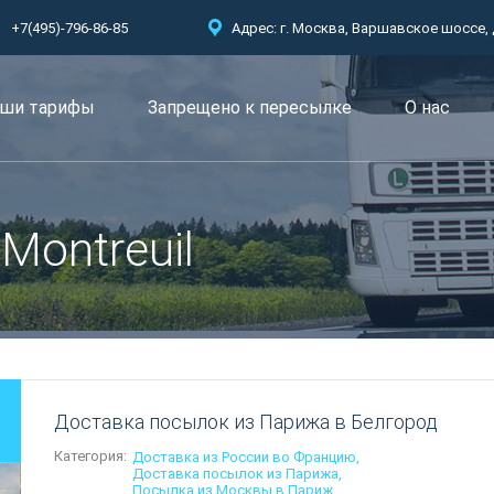
+7(495)-796-86-85
Адрес: г. Москва, Варшавское шоссе, д.
ши тарифы
Запрещено к пересылкe
О нас
 Montreuil
Доставка посылок из Парижа в Белгород
Категория:
Доставка из России во Францию
Доставка посылок из Парижа
Посылка из Москвы в Париж