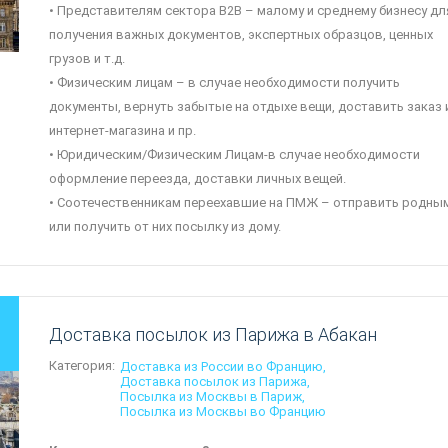
• Представителям сектора B2B – малому и среднему бизнесу дл
получения важных документов, экспертных образцов, ценных
грузов и т.д.
• Физическим лицам – в случае необходимости получить
документы, вернуть забытые на отдыхе вещи, доставить заказ 
интернет-магазина и пр.
• Юридическим/Физическим Лицам-в случае необходимости
оформление переезда, доставки личных вещей.
• Соотечественникам переехавшие на ПМЖ – отправить родны
или получить от них посылку из дому.
Доставка посылок из Парижа в Абакан
Категория:
Доставка из России во Францию
Доставка посылок из Парижа
Посылка из Москвы в Париж
Посылка из Москвы во Францию