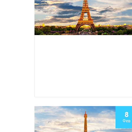
8
Фев