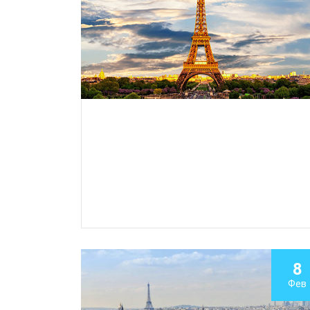
8
Фев