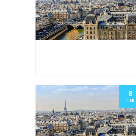
8
Фев