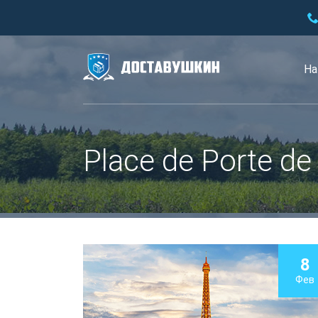
На
Place de Porte de
8
Фев