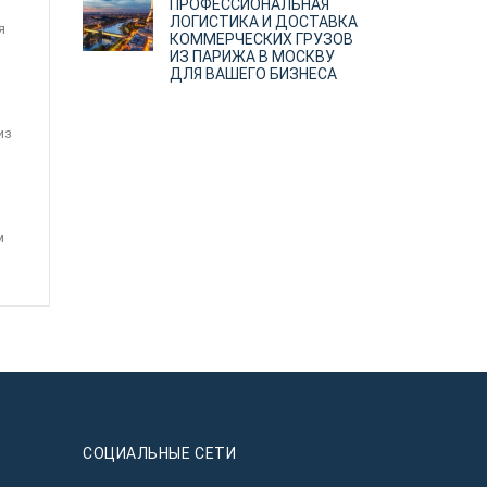
ПРОФЕССИОНАЛЬНАЯ
ЛОГИСТИКА И ДОСТАВКА
я
КОММЕРЧЕСКИХ ГРУЗОВ
ИЗ ПАРИЖА В МОСКВУ
ДЛЯ ВАШЕГО БИЗНЕСА
из
м
CОЦИАЛЬНЫЕ СЕТИ