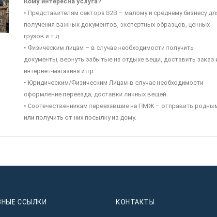
Кому интересна услуга?
• Представителям сектора B2B – малому и среднему бизнесу дл
получения важных документов, экспертных образцов, ценных
грузов и т.д.
• Физическим лицам – в случае необходимости получить
документы, вернуть забытые на отдыхе вещи, доставить заказ 
интернет-магазина и пр.
• Юридическим/Физическим Лицам-в случае необходимости
оформление переезда, доставки личных вещей.
• Соотечественникам переехавшие на ПМЖ – отправить родны
или получить от них посылку из дому.
ЗНЫЕ ССЫЛКИ
КОНТАКТЫ