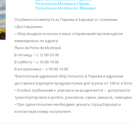
Посылка из Москвы в Париж
Посылка из Москвы во Францию
Особенности импорта из Парижа в Барнаул от компании
«Доставушкин»
• Сбор/выдача посылок и иных отправлений производятся
еженедельно по адресу
Place de Porte de Montreuil.
В пятницу – с 12.00-20.00
В субботу – с 10.00-19.00
В воскресенье – с 09.00-14.00
*Бесплатный адресный сбор посылок в Париже и адресная
доставка в Барнауле предусмотрена для грузов от 100 кг и боле
• Особых требований к упаковке не выдвигается – допускается
транспортировка коробок, рюкзаков, сумок, мешков, чемодано
• При сдаче посылки необходимо указать город Барнаул и
контактный номер получателя.