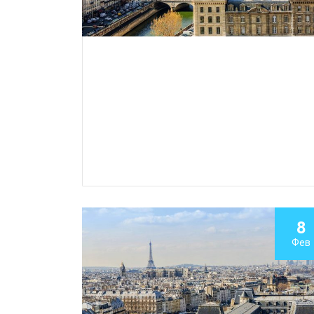
8
Фев