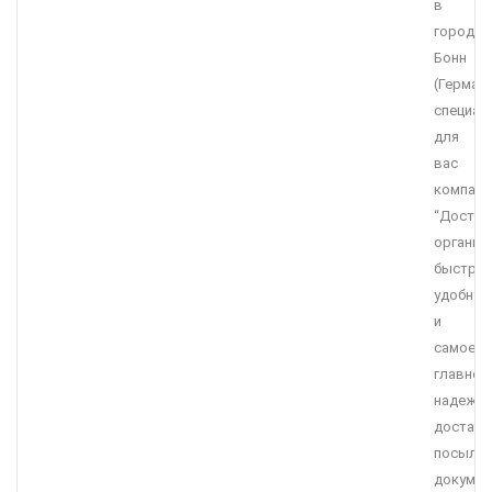
в
городе
Бонн
(Германи
специал
для
вас
компани
“Достав
организ
быструю
удобную
и
самое
главное
надежн
доставк
посылок
докумен